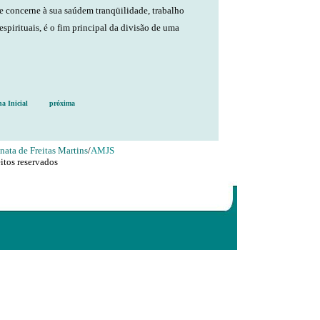
e concerne à sua saúdem tranqüilidade, trabalho
espirituais, é o fim principal da divisão de uma
na Inicial
próxima
nata de Freitas Martins
/
AMJS
itos reservados