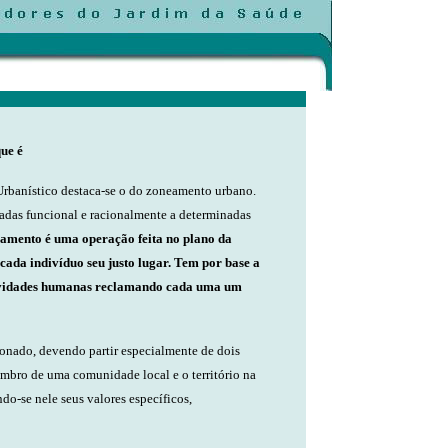
ue é
Urbanístico destaca-se o do zoneamento urbano.
inadas funcional e racionalmente a determinadas
amento é uma operação feita no plano da
 cada indivíduo seu justo lugar. Tem por base a
atividades humanas reclamando cada uma um
nado, devendo partir especialmente de dois
bro de uma comunidade local e o território na
do-se nele seus valores específicos,