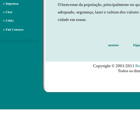
::
Imprensa
O bem-estar da população, principalmente no qu
adequado, segurança, lazer e cultura dos valores 
::
Chat
cidade em zonas.
::
Links
::
Fale Conosco
web site estatísticas
anterior
Pági
Copyright © 2001/2011
Re
Todos os dire