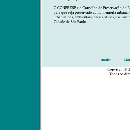
O CONPRESP é o Conselho de Preservação do Pa
para que seja preservado como memória urbana, e
urbanísticos, ambientais, paisagísticos, e o Jar
Cidade de São Paulo.
anterior
Pági
Copyright © 
Todos os dire