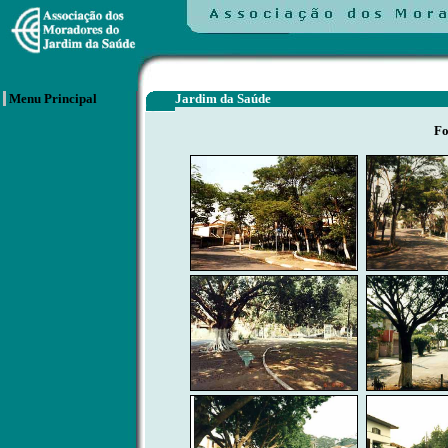
Menu Principal
Jardim da Saúde
Fo